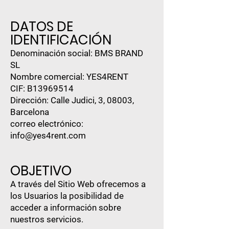
DATOS DE
IDENTIFICACIÓN
Denominación social: BMS BRAND
SL
Nombre comercial: YES4RENT
CIF: B13969514
Dirección: Calle Judici, 3, 08003,
Barcelona
correo electrónico:
info@yes4rent.com
OBJETIVO
A través del Sitio Web ofrecemos a
los Usuarios la posibilidad de
acceder a información sobre
nuestros servicios.